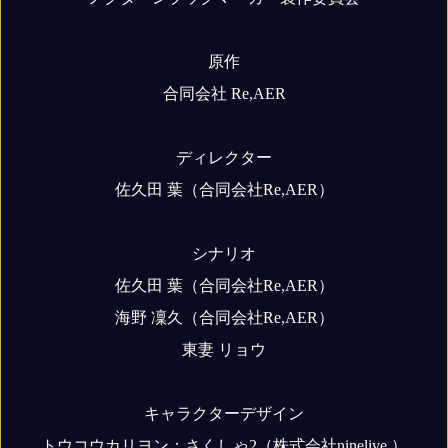
原作
合同会社 Re,AER
ディレクター
佐久田 葉（合同会社Re,AER）
シナリオ
佐久田 葉（合同会社Re,AER）
海野 凜久（合同会社Re,AER）
東妻 リョウ
キャラクターデザイン
トウコウカリヨン：さくしゃ2（株式会社ninelive.）