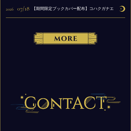
07/18
2026
【期間限定ブックカバー配布】コハクガナエ